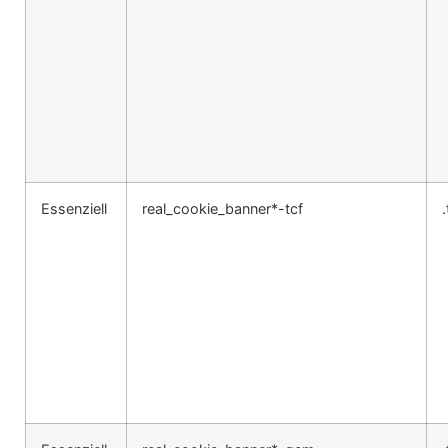
Essenziell
real_cookie_banner*-tcf