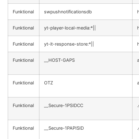
Funktional
swpushnotificationsdb
Funktional
yt-player-local-media:*||
Funktional
yt-it-response-store:*||
Funktional
__HOST-GAPS
Funktional
OTZ
Funktional
__Secure-1PSIDCC
Funktional
__Secure-1PAPISID