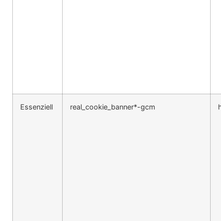
Essenziell
real_cookie_banner*-gcm