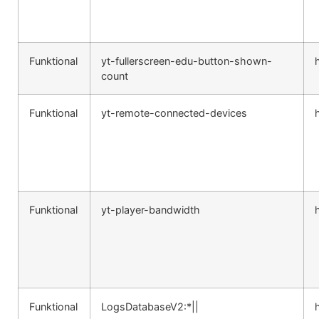
Funktional
yt-fullerscreen-edu-button-shown-
count
Funktional
yt-remote-connected-devices
Funktional
yt-player-bandwidth
Funktional
LogsDatabaseV2:*||