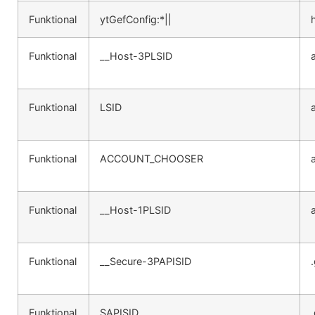
Funktional
ytGefConfig:*||
Funktional
__Host-3PLSID
Funktional
LSID
Funktional
ACCOUNT_CHOOSER
Funktional
__Host-1PLSID
Funktional
__Secure-3PAPISID
Funktional
SAPISID