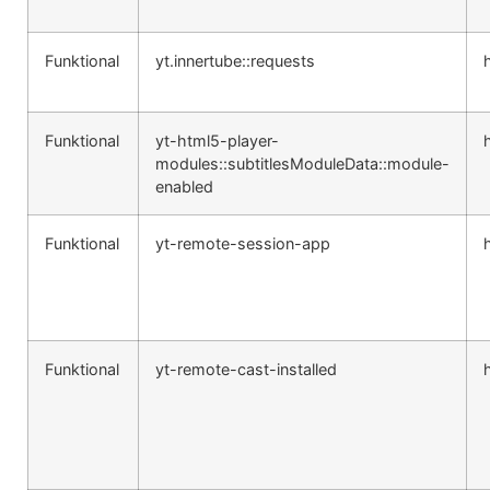
Funktional
yt.innertube::requests
Funktional
yt-html5-player-
modules::subtitlesModuleData::module-
enabled
Funktional
yt-remote-session-app
Funktional
yt-remote-cast-installed