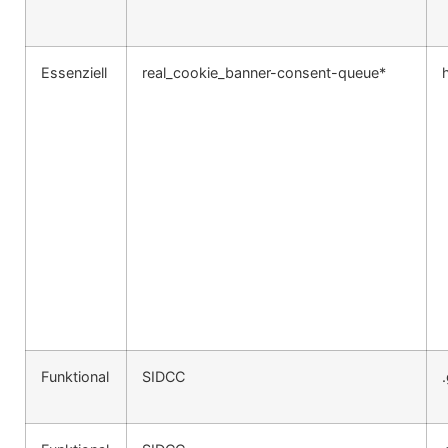
Essenziell
real_cookie_banner-consent-queue*
Funktional
SIDCC