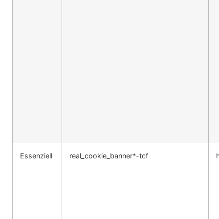
Essenziell
real_cookie_banner*-tcf