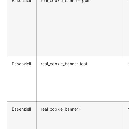
Essenziell
real_cookie_banner*-gcm
Essenziell
real_cookie_banner-test
Essenziell
real_cookie_banner*