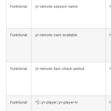
Funktional
yt-remote-session-name
Funktional
yt-remote-cast-available
Funktional
yt-remote-fast-check-period
Funktional
*||::yt-player::yt-player-lv