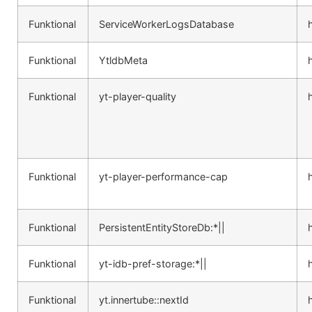
Funktional
ServiceWorkerLogsDatabase
Funktional
YtldbMeta
Funktional
yt-player-quality
Funktional
yt-player-performance-cap
Funktional
PersistentEntityStoreDb:*||
Funktional
yt-idb-pref-storage:*||
Funktional
yt.innertube::nextId