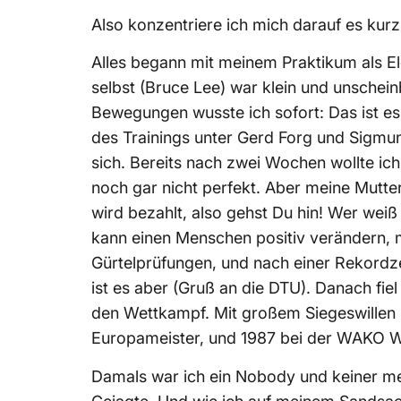
Also konzentriere ich mich darauf es kurz
Alles begann mit meinem Praktikum als E
selbst (Bruce Lee) war klein und unschein
Bewegungen wusste ich sofort: Das ist e
des Trainings unter Gerd Forg und Sigmund
sich. Bereits nach zwei Wochen wollte i
noch gar nicht perfekt. Aber meine Mutter
wird bezahlt, also gehst Du hin! Wer we
kann einen Menschen positiv verändern, m
Gürtelprüfungen, und nach einer Rekordzei
ist es aber (Gruß an die DTU). Danach fi
den Wettkampf. Mit großem Siegeswillen s
Europameister, und 1987 bei der WAKO W
Damals war ich ein Nobody und keiner mei