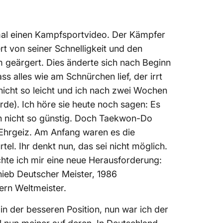
 mal einen Kampfsportvideo. Der Kämpfer
rt von seiner Schnelligkeit und den
 geärgert. Dies änderte sich nach Beginn
 alles wie am Schnürchen lief, der irrt
icht so leicht und ich nach zwei Wochen
rde). Ich höre sie heute noch sagen: Es
en nicht so günstig. Doch Taekwon-Do
 Ehrgeiz. Am Anfang waren es die
el. Ihr denkt nun, das sei nicht möglich.
chte ich mir eine neue Herausforderung:
hieb Deutscher Meister, 1986
rn Weltmeister.
n der besseren Position, nun war ich der