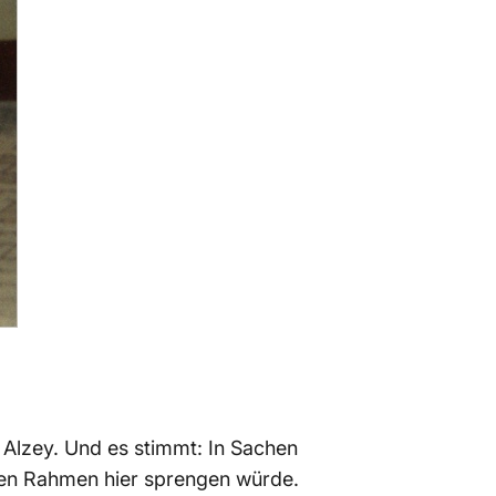
g Alzey. Und es stimmt: In Sachen
den Rahmen hier sprengen würde.