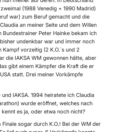
 nun meiner auf deren. In Deutschland
ich zweimal (1988 Venedig + 1990 Madrid)
eruf war) zum Beruf gemacht und die
 Claudia an meiner Seite und dem Willen
n Bundestrainer Peter Hainke bekam ich
was bisher undenkbar war und immer noch
 Kampf vorzeitig (2 K.O.`s und 2
war die IAKSA WM gewonnen hätte, aber
as gibt einem Kämpfer die Kraft die er
/USA statt. Drei meiner Vorkämpfe
 und IAKSA. 1994 heiratete ich Claudia
arathon) wurde eröffnet, welches nach
kennt es ja, oder etwa noch nicht?
m Finale sogar durch K.O.! Bei der WM der