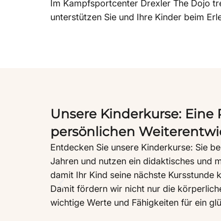
Im Kampfsportcenter Drexler The Dojo tr
unterstützen Sie und Ihre Kinder beim Erl
Unsere Kinderkurse: Eine 
persönlichen Weiterentw
reiche
Entdecken Sie unsere Kinderkurse: Sie be
tarten
Jahren und nutzen ein didaktisches und 
l
damit Ihr Kind seine nächste Kursstunde
ra
Damit fördern wir nicht nur die körperlic
wichtige Werte und Fähigkeiten für ein gl