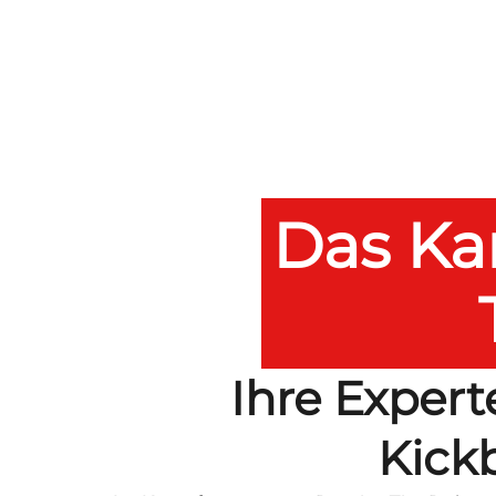
Das Ka
Ihre Expert
Kick