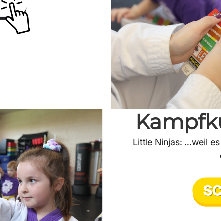
Kampfku
Little Ninjas: …weil 