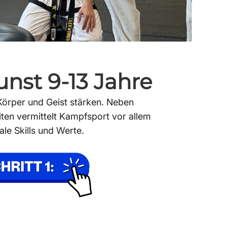
nst 9-13 Jahre
örper und Geist stärken. Neben
iten vermittelt Kampfsport vor allem
le Skills und Werte.