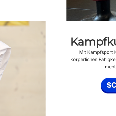
Kampfku
Mit Kampfsport K
körperlichen Fähigke
menta