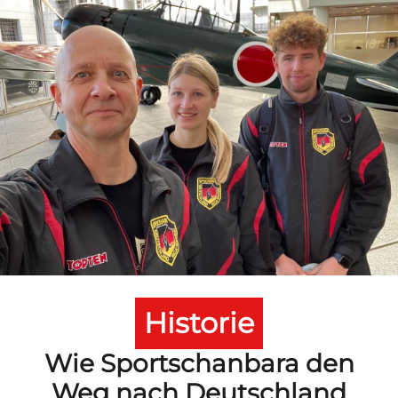
Historie
Wie Sportschanbara den
Weg nach Deutschland