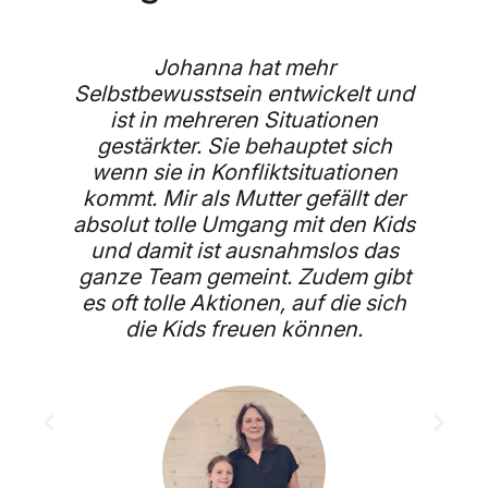
r
Johanna hat mehr
nd
Selbstbewusstsein entwickelt und
ist in mehreren Situationen
r
gestärkter. Sie behauptet sich
t
wenn sie in Konfliktsituationen
ft
kommt. Mir als Mutter gefällt der
absolut tolle Umgang mit den Kids
en
und damit ist ausnahmslos das
ganze Team gemeint. Zudem gibt
es oft tolle Aktionen, auf die sich
r
die Kids freuen können.
,
m