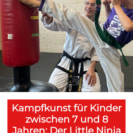
Kampfkunst für Kinder
zwischen 7 und 8
Jahren: Der Little Ninja