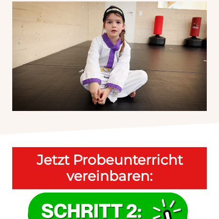
Jetzt Probeunterricht
vereinbaren: