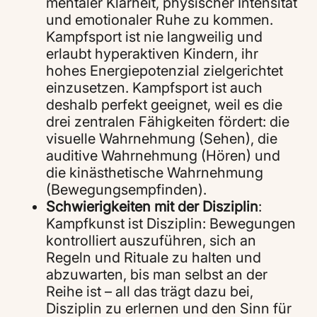
mentaler Klarheit, physischer Intensität
und emotionaler Ruhe zu kommen.
Kampfsport ist nie langweilig und
erlaubt hyperaktiven Kindern, ihr
hohes Energiepotenzial zielgerichtet
einzusetzen. Kampfsport ist auch
deshalb perfekt geeignet, weil es die
drei zentralen Fähigkeiten fördert: die
visuelle Wahrnehmung (Sehen), die
auditive Wahrnehmung (Hören) und
die kinästhetische Wahrnehmung
(Bewegungsempfinden).
Schwierigkeiten mit der Disziplin
:
Kampfkunst ist Disziplin: Bewegungen
kontrolliert auszuführen, sich an
Regeln und Rituale zu halten und
abzuwarten, bis man selbst an der
Reihe ist – all das trägt dazu bei,
Disziplin zu erlernen und den Sinn für